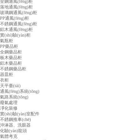
全鋼通風(fēng)柜
落地通風(fēng)柜
玻璃鋼通風(fēng)柜
PP通風(fēng)柜
不銹鋼通風(fēng)柜
鋁木通風(fēng)柜
實(shí)驗(yàn)柜
氣瓶柜
PP藥品柜
全鋼藥品柜
板木藥品柜
鋁木藥品柜
不銹鋼藥品柜
器皿柜
衣柜
天平臺(tái)
通風(fēng)系統(tǒng)
氣路系統(tǒng)
廢氣處理
凈化裝修
實(shí)驗(yàn)室配件
不銹鋼推車(chē)
沖淋器、洗眼器
化驗(yàn)龍頭
氣體考克