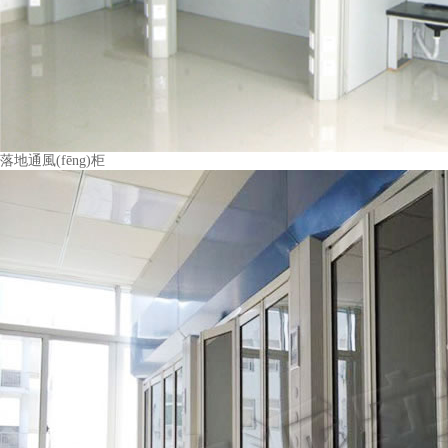
落地通風(fēng)柜