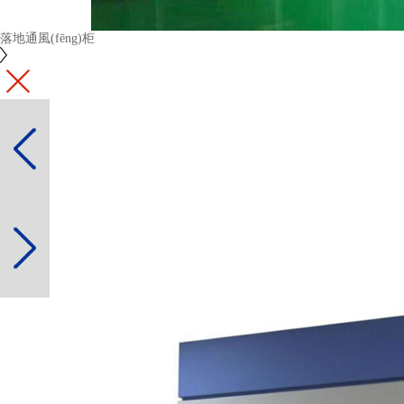
落地通風(fēng)柜