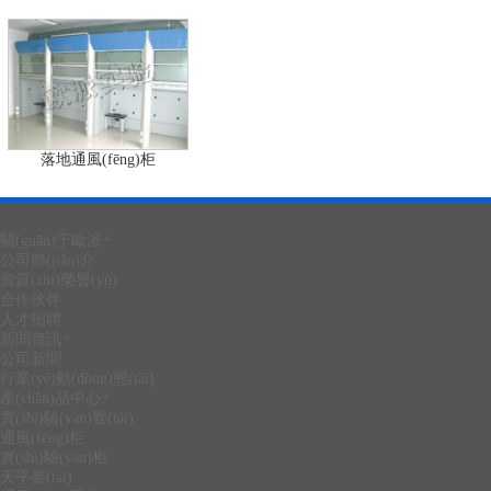
落地通風(fēng)柜
關(guān)于歐派
+
公司簡(jiǎn)介
資質(zhì)榮譽(yù)
合作伙伴
人才招聘
新聞資訊
+
公司新聞
行業(yè)動(dòng)態(tài)
產(chǎn)品中心
+
實(shí)驗(yàn)臺(tái)
通風(fēng)柜
實(shí)驗(yàn)柜
天平臺(tái)