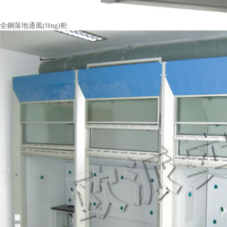
全鋼落地通風(fēng)柜