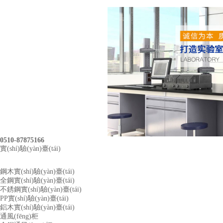
0510-87875166
實(shí)驗(yàn)臺(tái)
鋼木實(shí)驗(yàn)臺(tái)
全鋼實(shí)驗(yàn)臺(tái)
不銹鋼實(shí)驗(yàn)臺(tái)
PP實(shí)驗(yàn)臺(tái)
鋁木實(shí)驗(yàn)臺(tái)
通風(fēng)柜