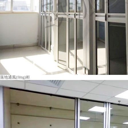
落地通風(fēng)柜