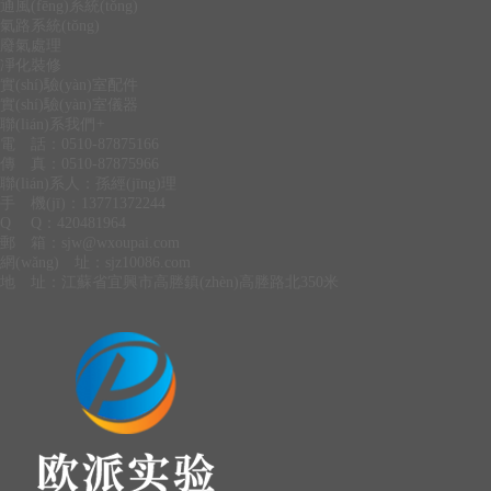
通風(fēng)系統(tǒng)
氣路系統(tǒng)
廢氣處理
凈化裝修
實(shí)驗(yàn)室配件
實(shí)驗(yàn)室儀器
聯(lián)系我們
+
電 話：0510-87875166
傳 真：0510-87875966
聯(lián)系人：孫經(jīng)理
手 機(jī)：13771372244
Q Q：420481964
郵 箱：sjw@wxoupai.com
網(wǎng) 址：sjz10086.com
地 址：江蘇省宜興市高塍鎮(zhèn)高塍路北350米